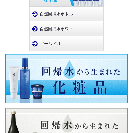
自然回帰水ボトル
自然回帰水ホワイト
ゴールド21