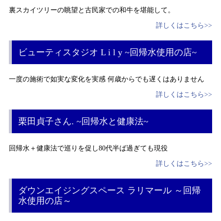
裏スカイツリーの眺望と古民家での和牛を堪能して。
詳しくはこちら>>
ビューティスタジオ L i l y ~回帰水使用の店~
一度の施術で如実な変化を実感 何歳からでも遅くはありません
詳しくはこちら>>
栗田貞子さん. ~回帰水と健康法~
回帰水＋健康法で巡りを促し80代半ば過ぎても現役
詳しくはこちら>>
ダウンエイジングスペース ラリマール ～回帰
水使用の店～