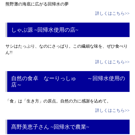
熊野灘の海底に広がる回帰水の夢
詳しくはこちら>>
しゃぶ源 ~回帰水使用の店~
サシはたっぷり、なのにさっぱり。この繊細な味を、ぜひ食べり
ん!!
詳しくはこちら>>
自然の食卓 なーりっしゅ ～回帰水使用の
店～
「食」は「生き方」の原点。自然の力に感謝を込めて。
詳しくはこちら>>
髙野美恵子さん ~回帰水で農業~