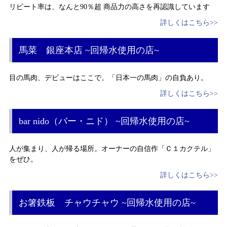
リピート率は、なんと90％超 商品力の高さを再認識しています
詳しくはこちら>>
馬菜 銀座本店 ~回帰水使用の店~
目の馬肉、デビューはここで。「日本一の馬肉」の自負あり。
詳しくはこちら>>
bar nido（バー・ニド） ~回帰水使用の店~
人が集まり、人が帰る場所。オーナーの自信作「Ｃ１カクテル」
をぜひ。
詳しくはこちら>>
お箸鉄板 チャウチャウ ~回帰水使用の店~