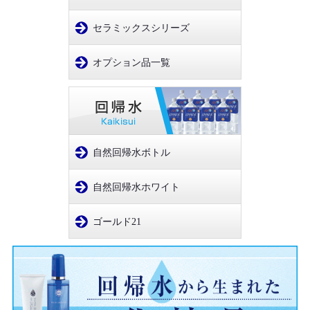
セラミックスシリーズ
オプション品一覧
自然回帰水ボトル
自然回帰水ホワイト
ゴールド21