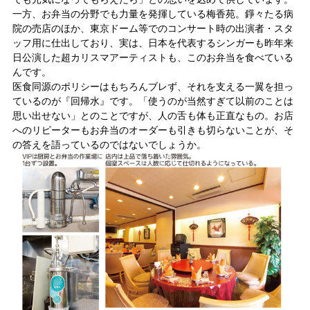
一方、お弁当の分野でも力量を発揮している梅香苑。錚々たる病
院の売店のほか、東京ドーム等でのコンサート時の出演者・スタ
ッフ用に仕出しており、実は、日本を代表するシンガーも昨年来
日公演した超カリスマアーティストも、このお弁当を食べている
んです。
医食同源のポリシーはもちろんブレず、それを支える一翼を担っ
ているのが『回帰水』です。「使うのが当然すぎて以前のことは
思い出せない」とのことですが、人の舌も体も正直なもの。お店
へのリピーターもお弁当のオーダーも引きも切らないことが、そ
の答えを語っているのではないでしょうか。