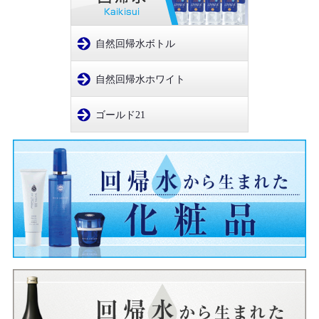
自然回帰水ボトル
自然回帰水ホワイト
ゴールド21