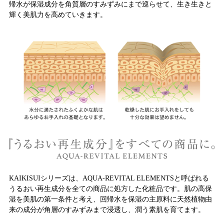
帰水が保湿成分を角質層のすみずみにまで巡らせて、生き生きと
輝く美肌力を高めていきます。
KAIKISUIシリーズは、AQUA-REVITAL ELEMENTSと呼ばれる
うるおい再生成分を全ての商品に処方した化粧品です。肌の高保
湿を美肌の第一条件と考え、回帰水を保湿の主原料に天然植物由
来の成分が角層のすみずみまで浸透し、潤う素肌を育てます。