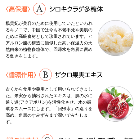
楊貴妃が美容のために使用していたといわれ
るキノコで、中国では今も不老不死や美肌の
ために高級食材として珍重されています。ヒ
アルロン酸の構造に類似した高い保湿力の天
然由来の植物多糖体で、回帰水を角層に留め
る働きをします。
古くから食用や薬用として用いられてきまし
た。果実から抽出されたエキスは、肌の水に
通り道(アクアポリン)を活性化させ、水の循
環をスムーズにします。「回帰水」の巡りを
高め、角層のすみずみまで潤いでみたしま
す。