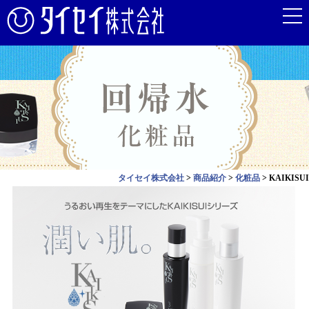
タイセイ株式会社
>
商品紹介
>
化粧品
>
KAIKISUI