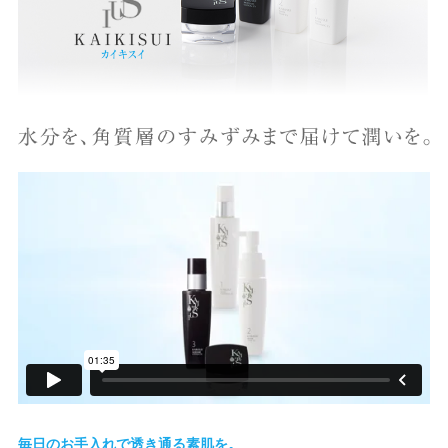
毎日のお手入れで透き通る素肌を。