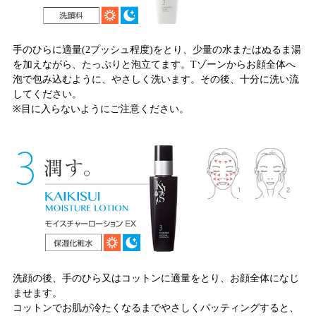
手のひらに適量(2プッシュ程度)をとり、少量の水またはぬるま湯
を加えながら、たっぷりと泡立てます。Tゾーンからお顔全体へ
泡で包み込むように、やさしく洗います。その後、十分に洗い流
してください。
※目に入らないようにご注意ください。
洗顔の後、手のひら又はコットンに適量をとり、お顔全体になじ
ませます。
コットンでお肌が冷たくなるまでやさしくパッティングすると、