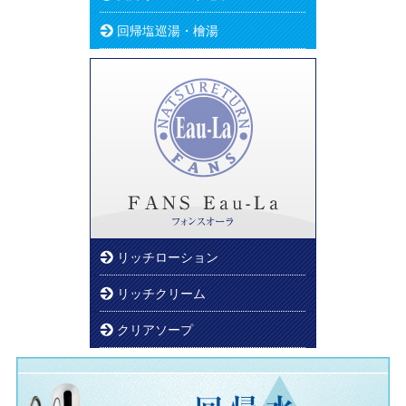
回帰塩巡湯・檜湯
リッチローション
リッチクリーム
クリアソープ