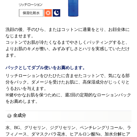
洗顔の後、手のひら、またはコットンに適量をとり、お顔全体に
なじませます。
コットンでお肌が冷たくなるまでやさしくパッティングすると、
よりお肌のキメが整い、みずみずしさとハリを実感していただけ
ます。
パックとしてダブル使いをお薦めします。
リッチローションをひたひたに含ませたコットンで、気になる部
分をパック。ダメージを受けたお肌に、高保湿成分がじっくりと
うるおいを与えます。
※健やかなお肌を保つために、週2回の定期的なローションパック
をお薦めします。
全成分
水、BG、グリセリン、ジグリセリン、ペンチレングリコール、ラ
フィノース、ダマスクバラ花水、ヒアルロン酸Na、加水分解ヒア