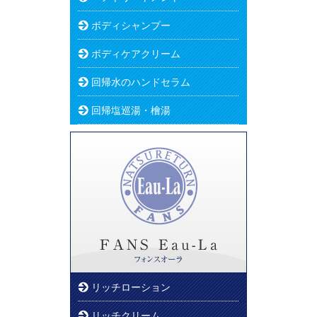
ボディシャンプー
ボディケアクリーム
回帰水のハンドセラム
回帰塩巡湯・檜湯
リッチローション
リッチクリーム