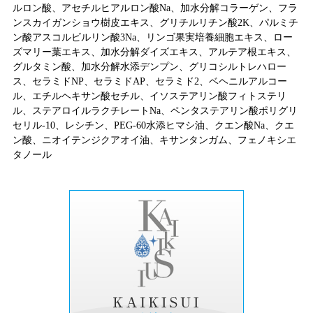
ルロン酸、アセチルヒアルロン酸Na、加水分解コラーゲン、フラ
ンスカイガンショウ樹皮エキス、グリチルリチン酸2K、パルミチ
ン酸アスコルビルリン酸3Na、リンゴ果実培養細胞エキス、ロー
ズマリー葉エキス、加水分解ダイズエキス、アルテア根エキス、
グルタミン酸、加水分解水添デンプン、グリコシルトレハロー
ス、セラミドNP、セラミドAP、セラミド2、ベヘニルアルコー
ル、エチルヘキサン酸セチル、イソステアリン酸フィトステリ
ル、ステアロイルラクチレートNa、ペンタステアリン酸ポリグリ
セリル-10、レシチン、PEG-60水添ヒマシ油、クエン酸Na、クエ
ン酸、ニオイテンジクアオイ油、キサンタンガム、フェノキシエ
タノール