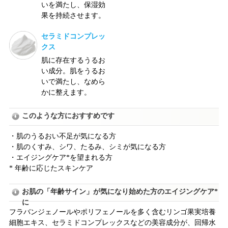
いを満たし、保湿効
果を持続させます。
セラミドコンプレッ
クス
肌に存在するうるお
い成分。肌をうるお
いで満たし、なめら
かに整えます。
このような方におすすめです
・肌のうるおい不足が気になる方
・肌のくすみ、シワ、たるみ、シミが気になる方
・エイジングケア*を望まれる方
* 年齢に応じたスキンケア
お肌の「年齢サイン」が気になり始めた方のエイジングケア*
に
フラバンジェノールやポリフェノールを多く含むリンゴ果実培養
細胞エキス、セラミドコンプレックスなどの美容成分が、回帰水